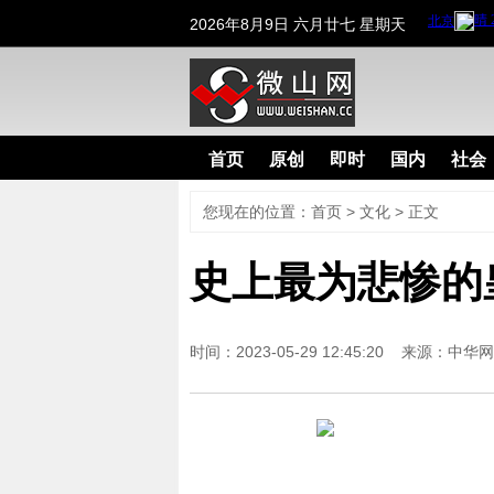
2026年8月9日 六月廿七 星期天
首页
原创
即时
国内
社会
您现在的位置：
首页
>
文化
> 正文
史上最为悲惨的
时间：2023-05-29 12:45:20 来源：
中华网