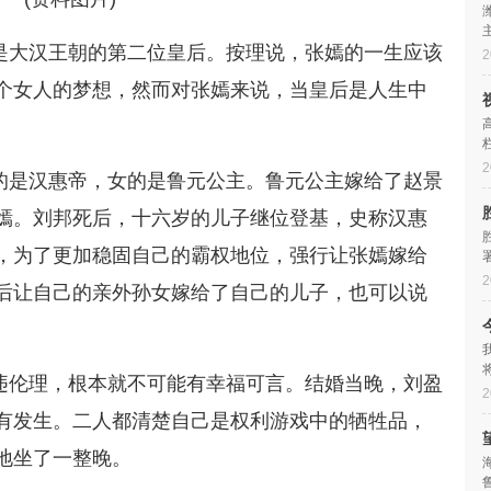
是大汉王朝的第二位皇后。按理说，张嫣的一生应该
2
个女人的梦想，然而对张嫣来说，当皇后是人生中
2
的是汉惠帝，女的是鲁元公主。鲁元公主嫁给了赵景
嫣。刘邦死后，十六岁的儿子继位登基，史称汉惠
，为了更加稳固自己的霸权地位，强行让张嫣嫁给
2
后让自己的亲外孙女嫁给了自己的儿子，也可以说
违伦理，根本就不可能有幸福可言。结婚当晚，刘盈
2
有发生。二人都清楚自己是权利游戏中的牺牲品，
地坐了一整晚。