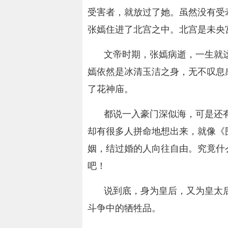
受害者，就放过了她。虽然没有受
张嫣住进了北宫之中。北宫是未央
文帝时期，张嫣病逝，一生就
嫣依然是冰清玉洁之身，无不叹息
了花神庙。
都说一入豪门深似海，可是还
却有很多人拼命地想出来，就像《
姻，结过婚的人向往自由。究竟什
吧！
说到底，身为皇后，又为皇太
斗争中的牺牲品。