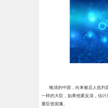
晚清的中国，向来被后人批判
一样的大臣，如果他要反清，估计
重臣曾国藩。