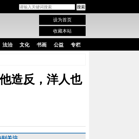
搜索
设为首页
收藏本站
法治
文化
书画
公益
专栏
他造反，洋人也
特别关注