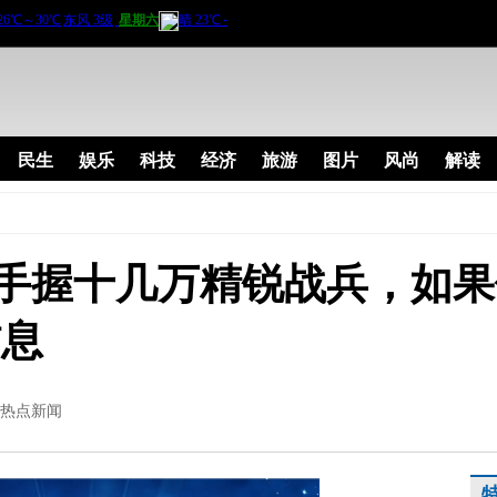
民生
娱乐
科技
经济
旅游
图片
风尚
解读
手握十几万精锐战兵，如果
信息
热点新闻