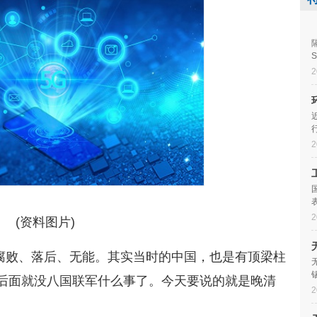
2
2
2
(资料图片)
腐败、落后、无能。其实当时的中国，也是有顶梁柱
后面就没八国联军什么事了。今天要说的就是晚清
2