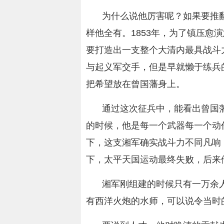
为什么说他厉害呢？如果要推
样他全有。1853年，为了镇压愈
要打造出一支整个大清内最具战斗
与起义军交手，但是早就懒于练兵
把希望放在曾国藩身上。
通过这次征兵中，能看出曾国藩
的时候，他是每一个武器每一个动
下，这支湘军确实战斗力不同凡响
下，太平天国运动最终失败，后来
湘军刚组建的时候只有一万余
有西洋火炮的水师，可以说令当时