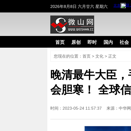
2026年8月8日 六月廿六 星期六
首页
原创
即时
国内
社会
您现在的位置：
首页
>
文化
> 正文
晚清最牛大臣，
会胆寒！ 全球
时间：2023-05-24 11:57:37 来源：
中华网